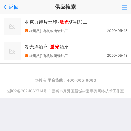
返回
供应搜索
亚克力镜片丝印-
激光
切割加工
2020-05-18
杭州品胜有机玻璃镜片厂
发光洋酒座-
激光
酒座
2020-05-18
杭州品胜有机玻璃镜片厂
热搜宝
平台热线：400-665-6680
浙ICP备2024062714号-1 嘉兴市秀洲区新城街道宇奥网络技术工作室